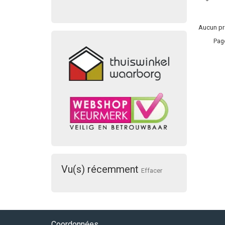
Aucun pro
Pag
Vu(s) récemment
Effacer
Coordonnées