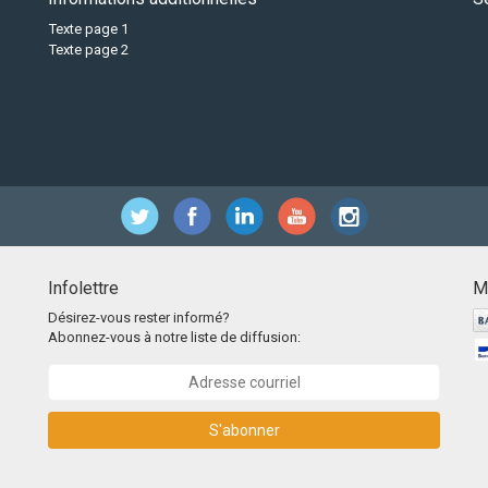
Texte page 1
Texte page 2
Infolettre
M
Désirez-vous rester informé?
Abonnez-vous à notre liste de diffusion:
S'abonner