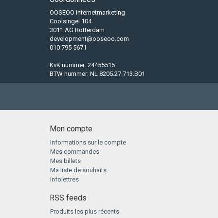
OOSEOO Internetmarketing
Coolsingel 104
3011 AG Rotterdam
development@ooseoo.com
010 795 5671
KvK nummer: 24455515
BTW nummer: NL 8205.27.713.B01
Mon compte
Informations sur le compte
Mes commandes
Mes billets
Ma liste de souhaits
Infolettres
RSS feeds
Produits les plus récents