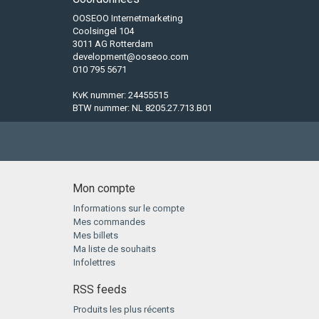
OOSEOO Internetmarketing
Coolsingel 104
3011 AG Rotterdam
development@ooseoo.com
010 795 5671
KvK nummer: 24455515
BTW nummer: NL 8205.27.713.B01
Mon compte
Informations sur le compte
Mes commandes
Mes billets
Ma liste de souhaits
Infolettres
RSS feeds
Produits les plus récents