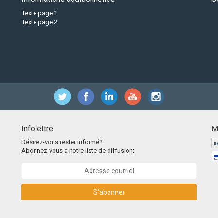
Texte page 1
Texte page 2
Infolettre
M
Désirez-vous rester informé?
Abonnez-vous à notre liste de diffusion:
S'abonner