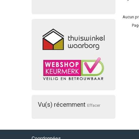
Aucun pro
Pag
Vu(s) récemment
Effacer
Coordonnées