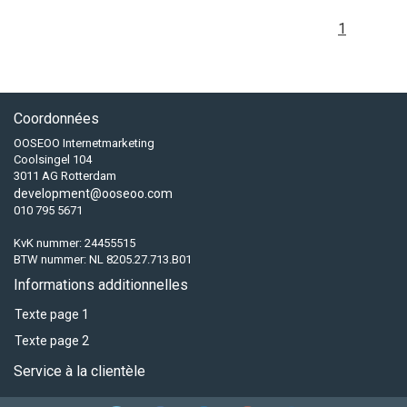
1
Coordonnées
OOSEOO Internetmarketing
Coolsingel 104
3011 AG Rotterdam
development@ooseoo.com
010 795 5671
KvK nummer: 24455515
BTW nummer: NL 8205.27.713.B01
Informations additionnelles
Texte page 1
Texte page 2
Service à la clientèle