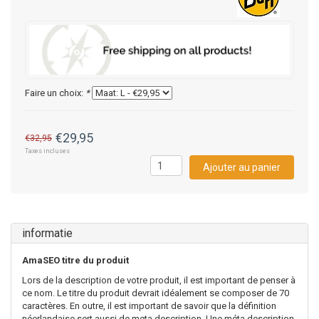
Faire un choix:
*
€29,95
€32,95
Taxes incluses
Ajouter au panier
informatie
AmaSEO titre du produit
Lors
de la
description
de
votre produit, il est important de penser à
ce nom. Le titre du produit devrait idéalement
se
composer de 70
caractères. En outre, il est important de savoir que la définition
néerlandaise sert aussi de meta description. Une méta description