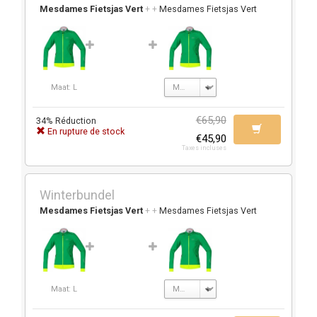
Mesdames Fietsjas Vert
+
+
Mesdames Fietsjas Vert
Maat: L
€65,90
34% Réduction
En rupture de stock
€45,90
Taxes incluses
Winterbundel
Mesdames Fietsjas Vert
+
+
Mesdames Fietsjas Vert
Maat: L