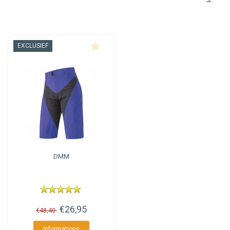
EXCLUSIEF
DMM
€26,95
€48,40
Informations