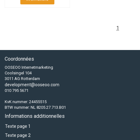
1
Coordonnées
OOSEOO Internetmarketing
Coolsingel 104
3011 AG Rotterdam
development@ooseoo.com
010 795 5671
KvK nummer: 24455515
BTW nummer: NL 8205.27.713.B01
Informations additionnelles
Texte page 1
Texte page 2