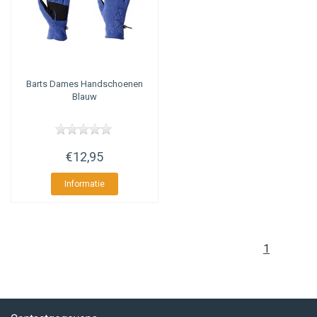
Barts
Dames Handschoenen
Blauw
€12,95
Informatie
1