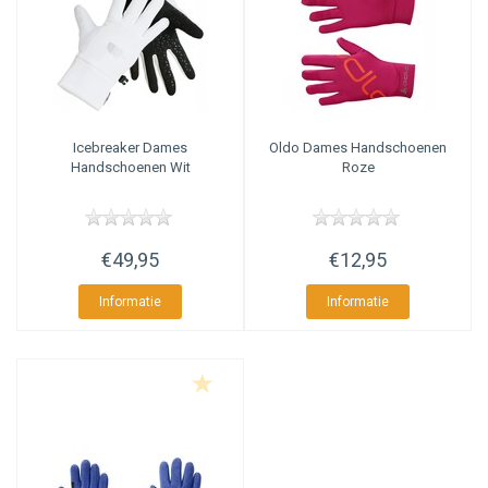
Icebreaker
Dames
Oldo
Dames Handschoenen
Handschoenen Wit
Roze
€49,95
€12,95
Informatie
Informatie