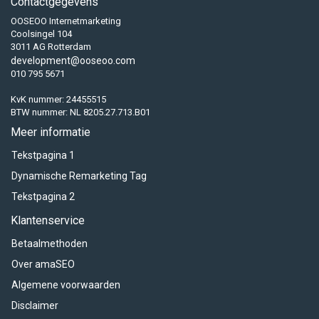
Contactgegevens
OOSEOO Internetmarketing
Coolsingel 104
3011 AG Rotterdam
development@ooseoo.com
010 795 5671
KvK nummer: 24455515
BTW nummer: NL 8205.27.713.B01
Meer informatie
Tekstpagina 1
Dynamische Remarketing Tag
Tekstpagina 2
Klantenservice
Betaalmethoden
Over amaSEO
Algemene voorwaarden
Disclaimer