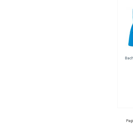
Bac
Pagi