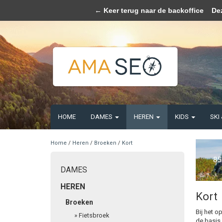
Wij slaan coo
← Keer terug naar de backoffice
Deze 
HOME
DAMES
HEREN
KIDS
SKI
Home
/
Heren
/
Broeken
/
Kort
DAMES
HEREN
Kort
Broeken
Bij het o
»
Fietsbroek
de basis