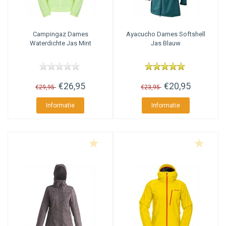
Campingaz
Dames
Ayacucho
Dames Softshell
Waterdichte Jas Mint
Jas Blauw
€26,95
€20,95
€29,95
€23,95
Informatie
Informatie