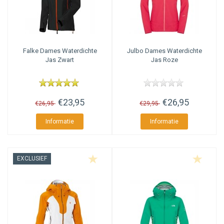
Falke
Dames Waterdichte
Julbo
Dames Waterdichte
Jas Zwart
Jas Roze
€23,95
€26,95
€26,95
€29,95
Informatie
Informatie
EXCLUSIEF