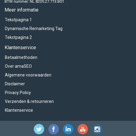
BTW nummer: NL 8205.27.713.B01
Meer informatie
Tekstpagina 1
Dynamische Remarketing Tag
Tekstpagina 2
Klantenservice
Betaalmethoden
Over amaSEO
Algemene voorwaarden
Disclaimer
Privacy Policy
Verzenden & retourneren
Klantenservice