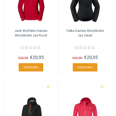
Jack Wolfskin
Dames
Falke
Dames Winddichte
Winddichte Jas Rood
Jas Zwart
€20,95
€20,95
€23,95
€23,95
Informatie
Informatie