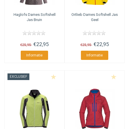
Haglofs
Dames Softshell
Ortlieb
Dames Softshell Jas
Jas Bruin
Geel
€22,95
€22,95
€25,95
€25,95
Informatie
Informatie
EXCLUSIEF