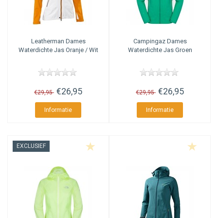
Leatherman
Dames
Campingaz
Dames
Waterdichte Jas Oranje / Wit
Waterdichte Jas Groen
€26,95
€26,95
€29,95
€29,95
Informatie
Informatie
EXCLUSIEF