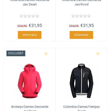
Jas Zwart
Jas Rood
€31,95
€31,95
€34,95
€34,95
Informatie
Informatie
EXCLUSIEF
Arcteryx
Dames Gevoerde
Columbia
Dames Fietsjas