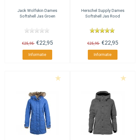
Jack Wolfskin
Dames
Herschel Supply
Dames
Softshell Jas Groen
Softshell Jas Rood
€22,95
€22,95
€25,95
€25,95
Informatie
Informatie