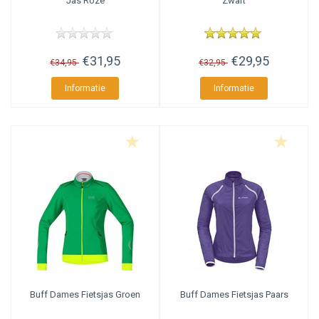
Jas Roze
Zwart
€31,95
€29,95
€34,95
€32,95
Informatie
Informatie
Buff
Dames Fietsjas Groen
Buff
Dames Fietsjas Paars