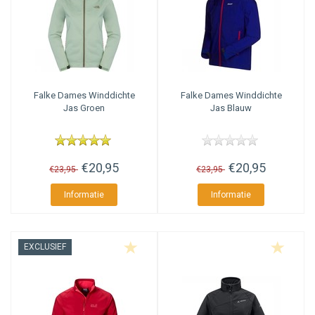
Falke
Dames Winddichte
Falke
Dames Winddichte
Jas Groen
Jas Blauw
€20,95
€20,95
€23,95
€23,95
Informatie
Informatie
EXCLUSIEF