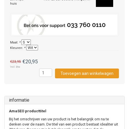
huis
Maat:
*
Kleuren:
*
€20,95
€23,95
Incl. btw
Toevoegen aan winkelwagen
informatie
AmaSEO producttitel
Bij het omschrijven van uw product is het belangrijk om na te
denken over de naam. De titel van een product bestaat idealiter uit