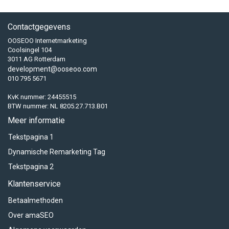
Contactgegevens
OOSEOO Internetmarketing
Coolsingel 104
3011 AG Rotterdam
development@ooseoo.com
010 795 5671
KvK nummer: 24455515
BTW nummer: NL 8205.27.713.B01
Meer informatie
Tekstpagina 1
Dynamische Remarketing Tag
Tekstpagina 2
Klantenservice
Betaalmethoden
Over amaSEO