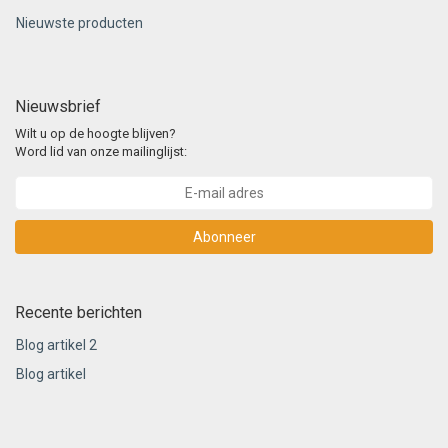
Nieuwste producten
Nieuwsbrief
Wilt u op de hoogte blijven?
Word lid van onze mailinglijst:
Abonneer
Recente berichten
Blog artikel 2
Blog artikel