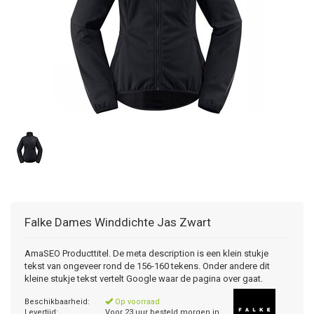
Falke
Dames Winddichte Jas Zwart
AmaSEO Producttitel. De meta description is een klein stukje
tekst van ongeveer rond de 156-160 tekens. Onder andere dit
kleine stukje tekst vertelt Google waar de pagina over gaat.
Beschikbaarheid:
Op voorraad
Levertijd:
Voor 23 uur besteld morgen in