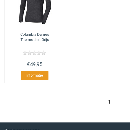
Columbia
Dames
Thermoshirt Grijs
€49,95
Informatie
1