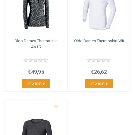
Oldo
Dames Thermoshirt
Oldo
Dames Thermoshirt Wit
Zwart
€49,95
€26,62
Informatie
Informatie