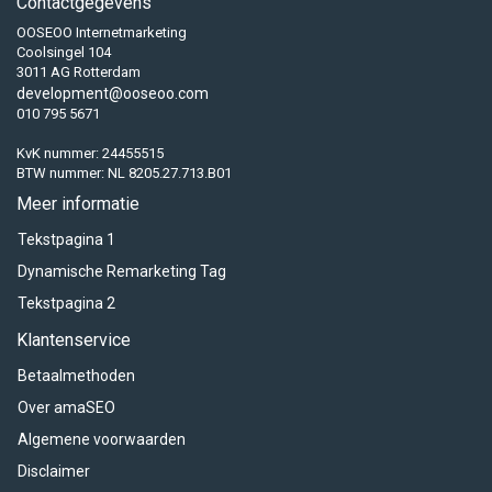
Contactgegevens
OOSEOO Internetmarketing
Coolsingel 104
3011 AG Rotterdam
development@ooseoo.com
010 795 5671
KvK nummer: 24455515
BTW nummer: NL 8205.27.713.B01
Meer informatie
Tekstpagina 1
Dynamische Remarketing Tag
Tekstpagina 2
Klantenservice
Betaalmethoden
Over amaSEO
Algemene voorwaarden
Disclaimer