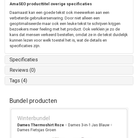
AmaSEO producttitel overige specificaties
Daarnaast kan een goede tekst ook meewerken aan een
verbeterde gebruikerservaring. Door niet alleen een
geoptimaliseerde maar ook een leuke tekst te schrijven krijgen
bezoekers meer feeling met het product. Ook verklein je zo de
kans dat mensen verkeerd bestellen, omdat ze in de tekst duidelijk
kunnen lezen voor welk toestel het is, wat de details en
specificaties zijn.
Specificaties
Reviews (0)
Tags (4)
Bundel producten
Winterbundel
Dames Thermoshirt Roze
+
Dames 3-in-1 Jas Blauw
+
Dames Fietsjas Groen