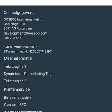
Contactgegevens
OOSEOO Internetmarketing
Coolsingel 104
3011 AG Rotterdam
development@ooseoo.com
010 795 5671
KvK nummer: 24455515
BTW nummer: NL 8205.27.713.B01
Meer informatie
Tekstpagina 1
Dynamische Remarketing Tag
Tekstpagina 2
Klantenservice
Betaalmethoden
Over amaSEO