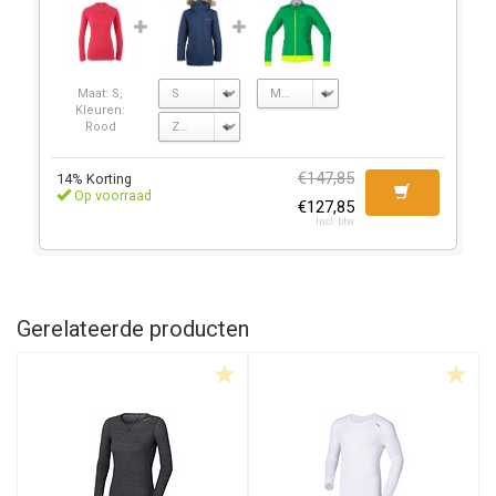
Maat: S,
Kleuren:
Rood
€147,85
14% Korting
Op voorraad
€127,85
Incl. btw
Gerelateerde producten