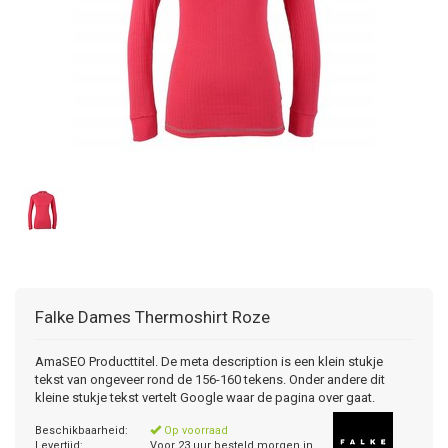
Falke
Dames Thermoshirt Roze
AmaSEO Producttitel. De meta description is een klein stukje
tekst van ongeveer rond de 156-160 tekens. Onder andere dit
kleine stukje tekst vertelt Google waar de pagina over gaat.
Beschikbaarheid:
Op voorraad
Levertijd:
Voor 23 uur besteld morgen in