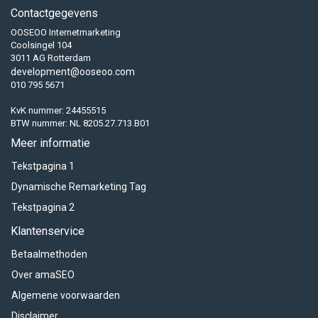
Contactgegevens
OOSEOO Internetmarketing
Coolsingel 104
3011 AG Rotterdam
development@ooseoo.com
010 795 5671
KvK nummer: 24455515
BTW nummer: NL 8205.27.713.B01
Meer informatie
Tekstpagina 1
Dynamische Remarketing Tag
Tekstpagina 2
Klantenservice
Betaalmethoden
Over amaSEO
Algemene voorwaarden
Disclaimer