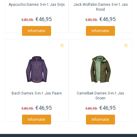
Ayacucho
Dames 3-in-1 Jas Grijs
Jack Wolfskin
Dames 3-in-1 Jas
Rood
€46,95
€46,95
€49,95
€49,95
Informatie
Informatie
Bach
Dames 3-in-1 Jas Paars
Camelbak
Dames 3-in-1 Jas
Groen
€46,95
€46,95
€49,95
€49,95
Informatie
Informatie