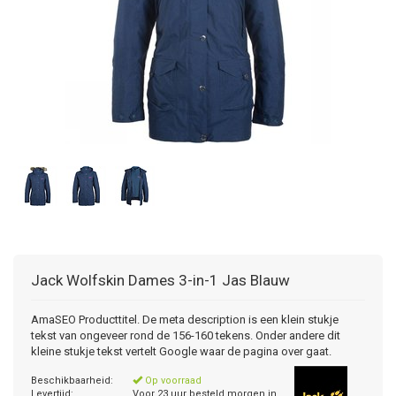
Jack Wolfskin
Dames 3-in-1 Jas Blauw
AmaSEO Producttitel. De meta description is een klein stukje
tekst van ongeveer rond de 156-160 tekens. Onder andere dit
kleine stukje tekst vertelt Google waar de pagina over gaat.
Beschikbaarheid:
Op voorraad
Levertijd:
Voor 23 uur besteld morgen in