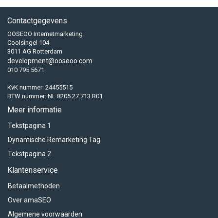
Contactgegevens
OOSEOO Internetmarketing
Coolsingel 104
3011 AG Rotterdam
development@ooseoo.com
010 795 5671
KvK nummer: 24455515
BTW nummer: NL 8205.27.713.B01
Meer informatie
Tekstpagina 1
Dynamische Remarketing Tag
Tekstpagina 2
Klantenservice
Betaalmethoden
Over amaSEO
Algemene voorwaarden