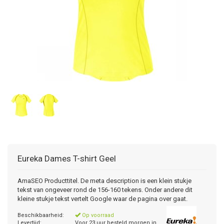
Eureka
Dames T-shirt Geel
AmaSEO Producttitel. De meta description is een klein stukje
tekst van ongeveer rond de 156-160 tekens. Onder andere dit
kleine stukje tekst vertelt Google waar de pagina over gaat.
Beschikbaarheid:
Op voorraad
Levertijd:
Voor 23 uur besteld morgen in