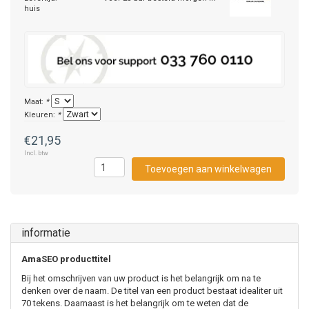
huis
Maat:
*
Kleuren:
*
€21,95
Incl. btw
Toevoegen aan winkelwagen
informatie
AmaSEO producttitel
Bij het omschrijven van uw product is het belangrijk om na te
denken over de naam. De titel van een product bestaat idealiter uit
70 tekens. Daarnaast is het belangrijk om te weten dat de