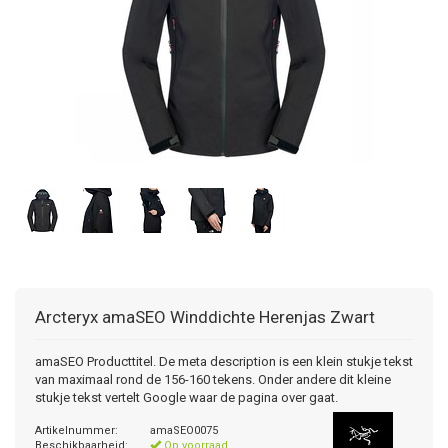
Arcteryx
amaSEO Winddichte Herenjas Zwart
amaSEO Producttitel. De meta description is een klein stukje tekst
van maximaal rond de 156-160 tekens. Onder andere dit kleine
stukje tekst vertelt Google waar de pagina over gaat.
Artikelnummer:
amaSEO0075
Beschikbaarheid:
Op voorraad