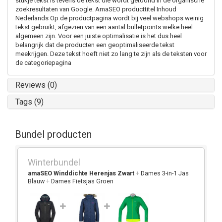
stukje tekst is tevens de tekst die wordt getoond in de organische
zoekresultaten van Google. AmaSEO producttitel Inhoud
Nederlands Op de productpagina wordt bij veel webshops weinig
tekst gebruikt, afgezien van een aantal bulletpoints welke heel
algemeen zijn. Voor een juiste optimalisatie is het dus heel
belangrijk dat de producten een geoptimaliseerde tekst
meekrijgen. Deze tekst hoeft niet zo lang te zijn als de teksten voor
de categoriepagina
Reviews (0)
Tags (9)
Bundel producten
Winterbundel
amaSEO Winddichte Herenjas Zwart
+
Dames 3-in-1 Jas
Blauw
+
Dames Fietsjas Groen