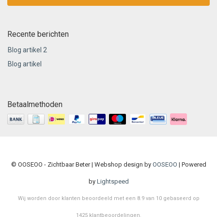
Recente berichten
Blog artikel 2
Blog artikel
Betaalmethoden
© OOSEOO - Zichtbaar Beter | Webshop design by
OOSEOO
| Powered
by
Lightspeed
Wij worden door klanten beoordeeld met een
8.9
van
10
gebaseerd op
1425
klantbeoordelingen
.