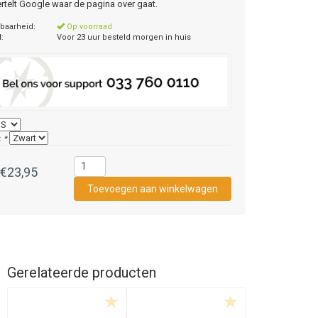
ertelt Google waar de pagina over gaat.
baarheid:
Op voorraad
d:
Voor 23 uur besteld morgen in huis
:
*
€23,95
Gerelateerde producten