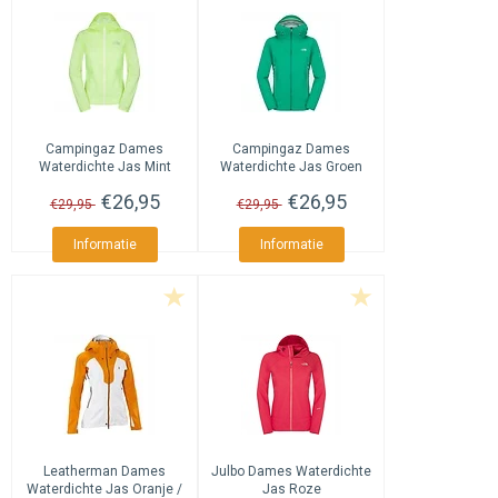
Campingaz
Dames
Campingaz
Dames
Waterdichte Jas Mint
Waterdichte Jas Groen
€26,95
€26,95
€29,95
€29,95
Informatie
Informatie
Leatherman
Dames
Julbo
Dames Waterdichte
Waterdichte Jas Oranje /
Jas Roze