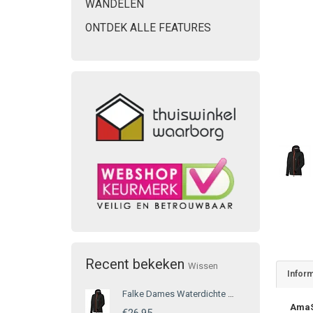
WANDELEN
ONTDEK ALLE FEATURES
Recent bekeken
Wissen
Inform
Falke Dames Waterdichte Jas Zwart
AmaS