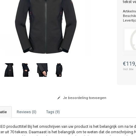
tekst v
Artikel
Beschik
Levertij
€119
Incl. btw
Je beoordeling toevoegen
atie
Reviews (0)
Tags (9)
O producttitel Bij het omschrijven van uw product is het belangrijk om na te 
iter uit 70 tekens. Daarnaast is het belangrijk om te weten dat de omschrijving