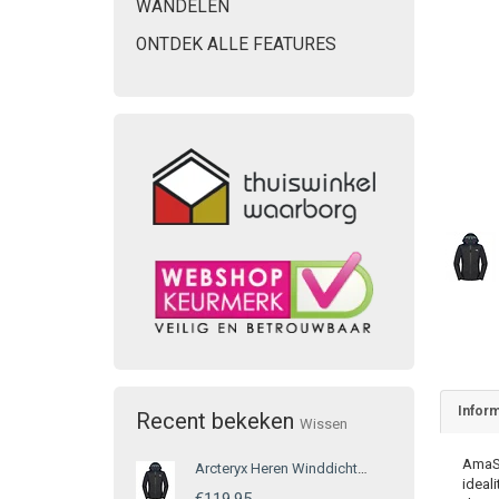
WANDELEN
ONTDEK ALLE FEATURES
Inform
Recent bekeken
Wissen
AmaSE
Arcteryx Heren Winddichte Herenjas Zwart
ideal