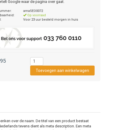
ertelt Google waar de pagina over gaat.
nummer:
amaSEO0072
baarheid:
Op voorraad
d:
Voor 23 uur besteld morgen in huis
,95
denken over de naam. De titel van een product bestaat
 Nederlands tevens dient als meta description. Een meta