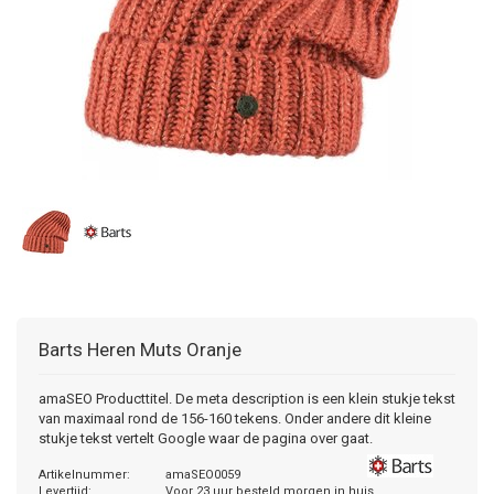
Barts
Heren Muts Oranje
amaSEO Producttitel. De meta description is een klein stukje tekst
van maximaal rond de 156-160 tekens. Onder andere dit kleine
stukje tekst vertelt Google waar de pagina over gaat.
Artikelnummer:
amaSEO0059
Levertijd:
Voor 23 uur besteld morgen in huis