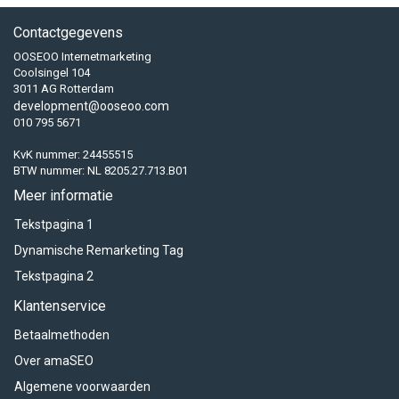
Contactgegevens
OOSEOO Internetmarketing
Coolsingel 104
3011 AG Rotterdam
development@ooseoo.com
010 795 5671
KvK nummer: 24455515
BTW nummer: NL 8205.27.713.B01
Meer informatie
Tekstpagina 1
Dynamische Remarketing Tag
Tekstpagina 2
Klantenservice
Betaalmethoden
Over amaSEO
Algemene voorwaarden