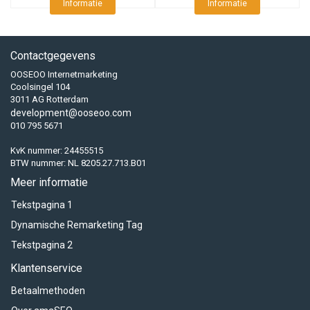
Informatie
Informatie
Contactgegevens
OOSEOO Internetmarketing
Coolsingel 104
3011 AG Rotterdam
development@ooseoo.com
010 795 5671
KvK nummer: 24455515
BTW nummer: NL 8205.27.713.B01
Meer informatie
Tekstpagina 1
Dynamische Remarketing Tag
Tekstpagina 2
Klantenservice
Betaalmethoden