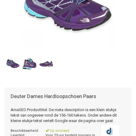
Deuter
Dames Hardloopschoen Paars
AmaSEO Producttitel. De meta description is een klein stukje
tekst van ongeveer rond de 156-160 tekens. Onder andere dit
kleine stukje tekst vertelt Google waar de pagina over gaat.
Beschikbaarheid:
Op voorraad
Levertijd:
Voor 23 uur besteld morgen in