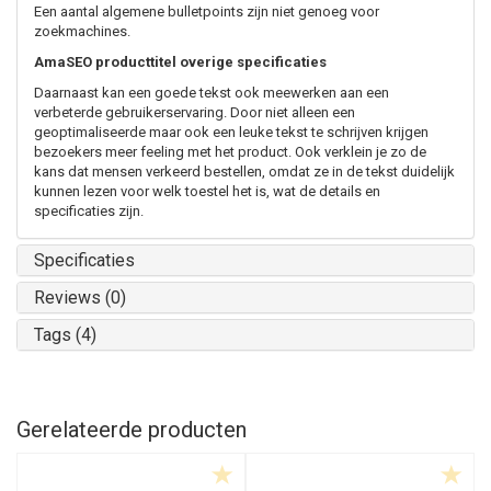
Een aantal algemene bulletpoints zijn niet genoeg voor
zoekmachines.
AmaSEO producttitel overige specificaties
Daarnaast kan een goede tekst ook meewerken aan een
verbeterde gebruikerservaring. Door niet alleen een
geoptimaliseerde maar ook een leuke tekst te schrijven krijgen
bezoekers meer feeling met het product. Ook verklein je zo de
kans dat mensen verkeerd bestellen, omdat ze in de tekst duidelijk
kunnen lezen voor welk toestel het is, wat de details en
specificaties zijn.
Specificaties
Reviews (0)
Tags (4)
Gerelateerde producten