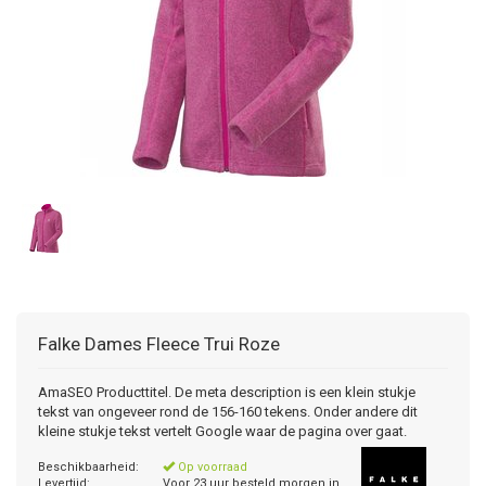
Falke
Dames Fleece Trui Roze
AmaSEO Producttitel. De meta description is een klein stukje
tekst van ongeveer rond de 156-160 tekens. Onder andere dit
kleine stukje tekst vertelt Google waar de pagina over gaat.
Beschikbaarheid:
Op voorraad
Levertijd:
Voor 23 uur besteld morgen in