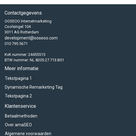
Contactgegevens
OOSEOO Internetmarketing
Coolsingel 104
3011 AG Rotterdam
development@ooseoo.com
010 795 5671
KvK nummer: 24455515
BTW nummer: NL 8205.27.713.B01
Meer informatie
Tekstpagina 1
Dynamische Remarketing Tag
Tekstpagina 2
Klantenservice
Betaalmethoden
Over amaSEO
Algemene voorwaarden