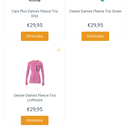
Care Plus
Dames Fleece Trui
Deuter
Dames Fleece Trui Groen
Grijs
€29,95
€29,95
Informatie
Informatie
Deuter
Dames Fleece Trui
Lichtroze
€29,95
Informatie