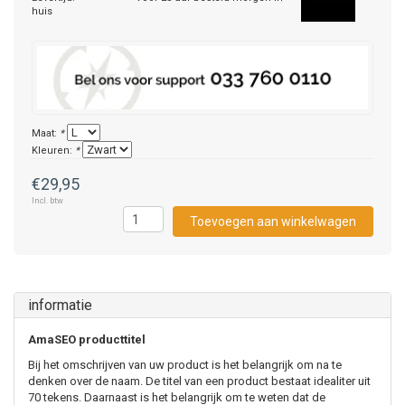
huis
Maat:
*
Kleuren:
*
€29,95
Incl. btw
Toevoegen aan winkelwagen
informatie
AmaSEO producttitel
Bij het omschrijven van uw product is het belangrijk om na te
denken over de naam. De titel van een product bestaat idealiter uit
70 tekens. Daarnaast is het belangrijk om te weten dat de