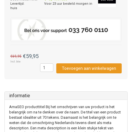
Levertijd:
Voor 23 uur besteld morgen in
huis
€59,95
€69,95
Incl. btw
Toevoegen aan winkelwagen
informatie
AmaSEO producttitel Bij het omschrijven van uw product is het
belangrijk om na te denken over de naam. De titel van een product
bestaat idealiter uit 70 tekens. Daarnaast is het belangrijk om te
weten dat de omschrijving Nederlands tevens dient als meta
description. Een meta description is een klein stukje tekst van