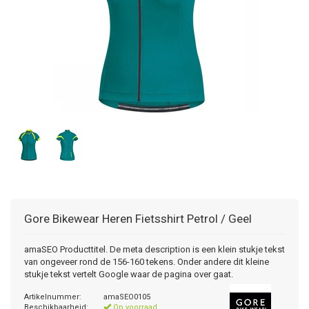
Gore Bikewear
Heren Fietsshirt Petrol / Geel
amaSEO Producttitel. De meta description is een klein stukje tekst
van ongeveer rond de 156-160 tekens. Onder andere dit kleine
stukje tekst vertelt Google waar de pagina over gaat.
Artikelnummer:
amaSEO0105
Beschikbaarheid:
Op voorraad