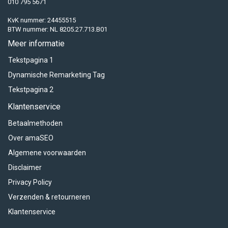
010 795 5671
KvK nummer: 24455515
BTW nummer: NL 8205.27.713.B01
Meer informatie
Tekstpagina 1
Dynamische Remarketing Tag
Tekstpagina 2
Klantenservice
Betaalmethoden
Over amaSEO
Algemene voorwaarden
Disclaimer
Privacy Policy
Verzenden & retourneren
Klantenservice