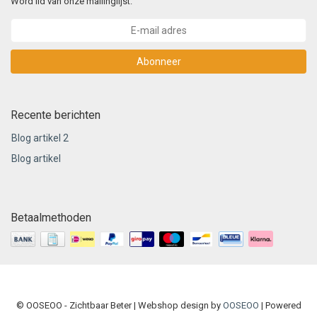
Word lid van onze mailinglijst:
Abonneer
Recente berichten
Blog artikel 2
Blog artikel
Betaalmethoden
© OOSEOO - Zichtbaar Beter | Webshop design by
OOSEOO
| Powered