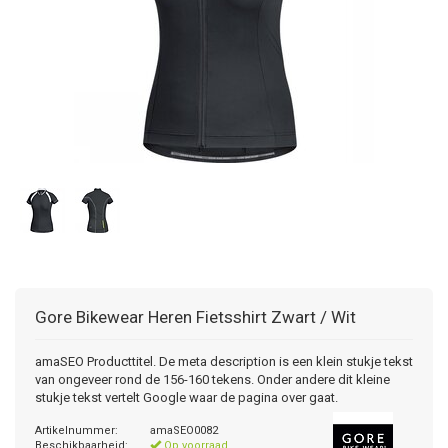
Gore Bikewear
Heren Fietsshirt Zwart / Wit
amaSEO Producttitel. De meta description is een klein stukje tekst
van ongeveer rond de 156-160 tekens. Onder andere dit kleine
stukje tekst vertelt Google waar de pagina over gaat.
Artikelnummer:
amaSEO0082
Beschikbaarheid:
Op voorraad