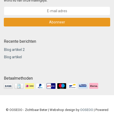
Word lid van onze mailinglijst:
Abonneer
Recente berichten
Blog artikel 2
Blog artikel
Betaalmethoden
© OOSEOO - Zichtbaar Beter | Webshop design by
OOSEOO
| Powered