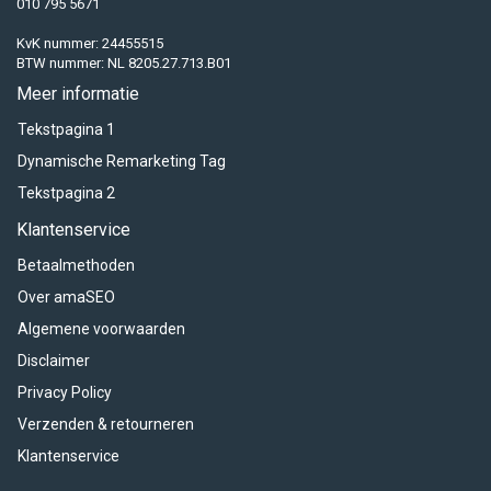
010 795 5671
KvK nummer: 24455515
BTW nummer: NL 8205.27.713.B01
Meer informatie
Tekstpagina 1
Dynamische Remarketing Tag
Tekstpagina 2
Klantenservice
Betaalmethoden
Over amaSEO
Algemene voorwaarden
Disclaimer
Privacy Policy
Verzenden & retourneren
Klantenservice