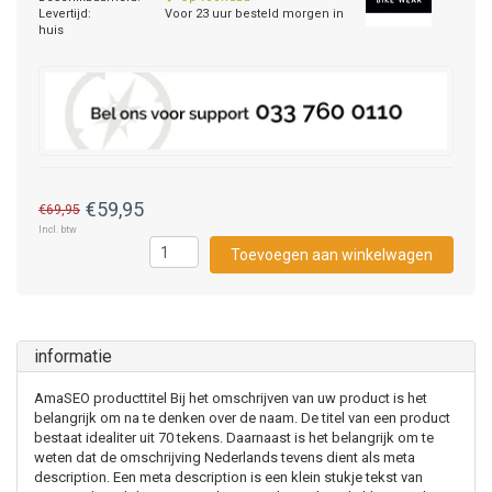
Levertijd:
Voor 23 uur besteld morgen in
huis
€59,95
€69,95
Incl. btw
Toevoegen aan winkelwagen
informatie
AmaSEO producttitel Bij het omschrijven van uw product is het
belangrijk om na te denken over de naam. De titel van een product
bestaat idealiter uit 70 tekens. Daarnaast is het belangrijk om te
weten dat de omschrijving Nederlands tevens dient als meta
description. Een meta description is een klein stukje tekst van