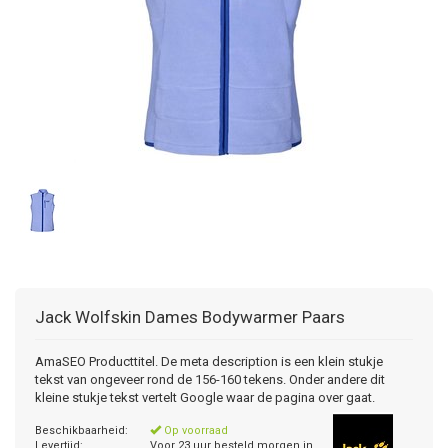
Jack Wolfskin
Dames Bodywarmer Paars
AmaSEO Producttitel. De meta description is een klein stukje
tekst van ongeveer rond de 156-160 tekens. Onder andere dit
kleine stukje tekst vertelt Google waar de pagina over gaat.
Beschikbaarheid:
Op voorraad
Levertijd:
Voor 23 uur besteld morgen in