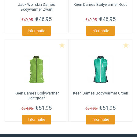
Jack Wolfskin
Dames
Keen
Dames Bodywarmer Rood
Bodywarmer Zwart
€46,95
€46,95
€49,95
€49,95
Informatie
Informatie
Keen
Dames Bodywarmer
Keen
Dames Bodywarmer Groen
Lichtgroen
€51,95
€51,95
€54,95
€54,95
Informatie
Informatie