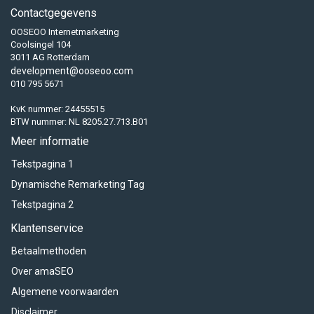
Contactgegevens
OOSEOO Internetmarketing
Coolsingel 104
3011 AG Rotterdam
development@ooseoo.com
010 795 5671
KvK nummer: 24455515
BTW nummer: NL 8205.27.713.B01
Meer informatie
Tekstpagina 1
Dynamische Remarketing Tag
Tekstpagina 2
Klantenservice
Betaalmethoden
Over amaSEO
Algemene voorwaarden
Disclaimer