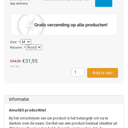
day delivery
Size:
*
Kleuren:
*
€31,95
€34,95
Incl. tax
Add to cart
informatie
AmaSEO producttitel
Bij het omschrijven van uw product is het belangrijk om na te
denken over de naam. De titel van een product bestaat idealiter uit