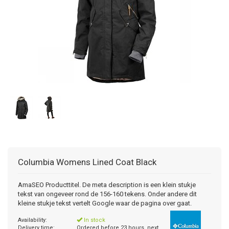
Columbia
Womens Lined Coat Black
AmaSEO Producttitel. De meta description is een klein stukje
tekst van ongeveer rond de 156-160 tekens. Onder andere dit
kleine stukje tekst vertelt Google waar de pagina over gaat.
Availability:
In stock
Delivery time:
Ordered before 23 hours, next