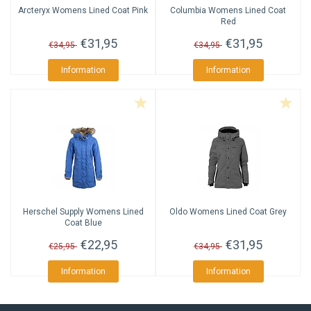
Arcteryx
Womens Lined Coat Pink
Columbia
Womens Lined Coat
Red
€31,95
€31,95
€34,95
€34,95
Information
Information
Herschel Supply
Womens Lined
Oldo
Womens Lined Coat Grey
Coat Blue
€22,95
€31,95
€25,95
€34,95
Information
Information