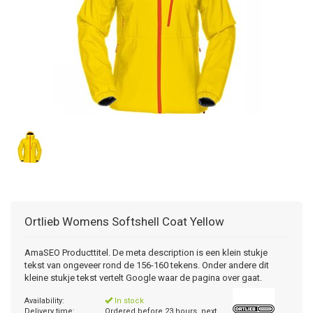
Ortlieb
Womens Softshell Coat Yellow
AmaSEO Producttitel. De meta description is een klein stukje
tekst van ongeveer rond de 156-160 tekens. Onder andere dit
kleine stukje tekst vertelt Google waar de pagina over gaat.
Availability:
In stock
Delivery time:
Ordered before 23 hours, next