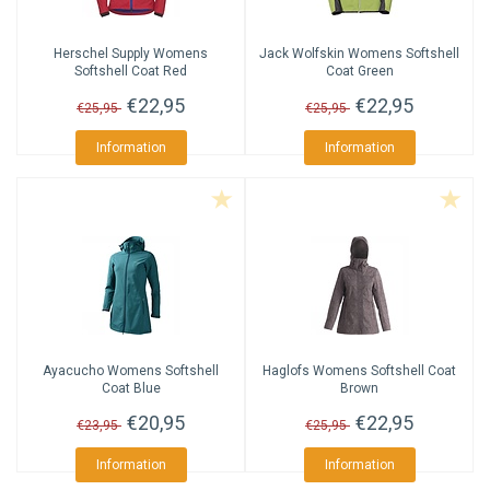
Herschel Supply
Womens
Jack Wolfskin
Womens Softshell
Softshell Coat Red
Coat Green
€22,95
€22,95
€25,95
€25,95
Information
Information
Ayacucho
Womens Softshell
Haglofs
Womens Softshell Coat
Coat Blue
Brown
€20,95
€22,95
€23,95
€25,95
Information
Information