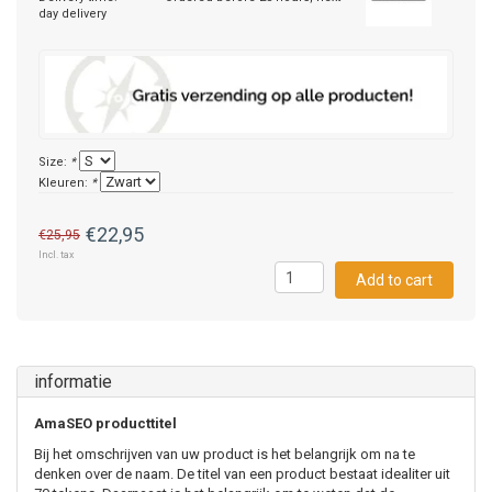
day delivery
Size:
*
Kleuren:
*
€22,95
€25,95
Incl. tax
Add to cart
informatie
AmaSEO producttitel
Bij het omschrijven van uw product is het belangrijk om na te
denken over de naam. De titel van een product bestaat idealiter uit