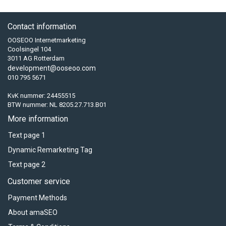
Contact information
OOSEOO Internetmarketing
Coolsingel 104
3011 AG Rotterdam
development@ooseoo.com
010 795 5671
KvK nummer: 24455515
BTW nummer: NL 8205.27.713.B01
More information
Text page 1
Dynamic Remarketing Tag
Text page 2
Customer service
Payment Methods
About amaSEO