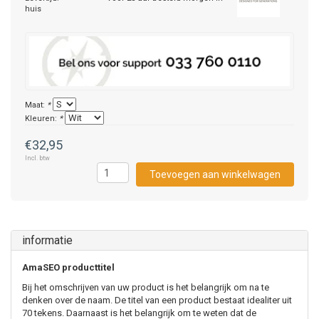
huis
Maat:
*
Kleuren:
*
€32,95
Incl. btw
Toevoegen aan winkelwagen
informatie
AmaSEO producttitel
Bij het omschrijven van uw product is het belangrijk om na te
denken over de naam. De titel van een product bestaat idealiter uit
70 tekens. Daarnaast is het belangrijk om te weten dat de