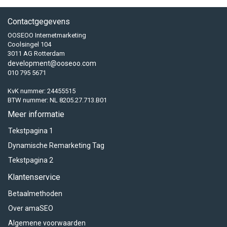
Contactgegevens
OOSEOO Internetmarketing
Coolsingel 104
3011 AG Rotterdam
development@ooseoo.com
010 795 5671
KvK nummer: 24455515
BTW nummer: NL 8205.27.713.B01
Meer informatie
Tekstpagina 1
Dynamische Remarketing Tag
Tekstpagina 2
Klantenservice
Betaalmethoden
Over amaSEO
Algemene voorwaarden