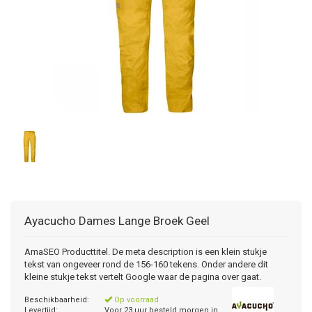
Ayacucho
Dames Lange Broek Geel
AmaSEO Producttitel. De meta description is een klein stukje
tekst van ongeveer rond de 156-160 tekens. Onder andere dit
kleine stukje tekst vertelt Google waar de pagina over gaat.
Beschikbaarheid:
Op voorraad
Levertijd:
Voor 23 uur besteld morgen in