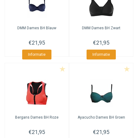
DMM
Dames BH Blauw
DMM
Dames BH Zwart
€21,95
€21,95
Informatie
Informatie
Bergans
Dames BH Roze
Ayacucho
Dames BH Groen
€21,95
€21,95