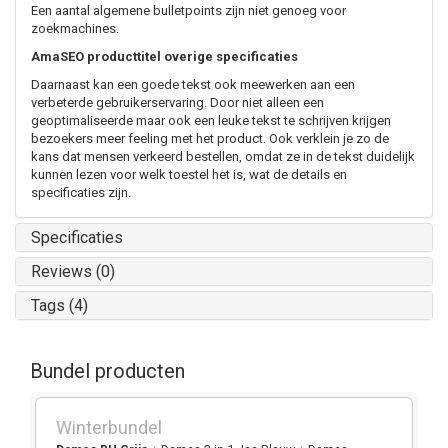
Een aantal algemene bulletpoints zijn niet genoeg voor
zoekmachines.
AmaSEO producttitel overige specificaties
Daarnaast kan een goede tekst ook meewerken aan een
verbeterde gebruikerservaring. Door niet alleen een
geoptimaliseerde maar ook een leuke tekst te schrijven krijgen
bezoekers meer feeling met het product. Ook verklein je zo de
kans dat mensen verkeerd bestellen, omdat ze in de tekst duidelijk
kunnen lezen voor welk toestel het is, wat de details en
specificaties zijn.
Specificaties
Reviews (0)
Tags (4)
Bundel producten
Winterbundel