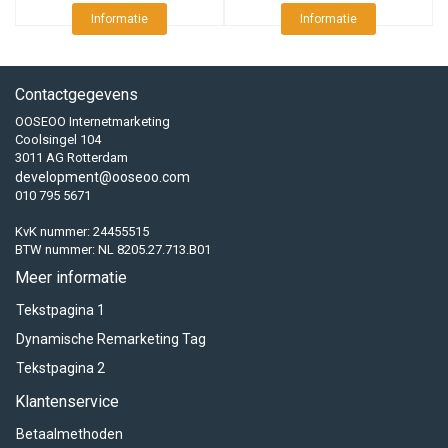
Informatie
Informatie
Contactgegevens
OOSEOO Internetmarketing
Coolsingel 104
3011 AG Rotterdam
development@ooseoo.com
010 795 5671
KvK nummer: 24455515
BTW nummer: NL 8205.27.713.B01
Meer informatie
Tekstpagina 1
Dynamische Remarketing Tag
Tekstpagina 2
Klantenservice
Betaalmethoden