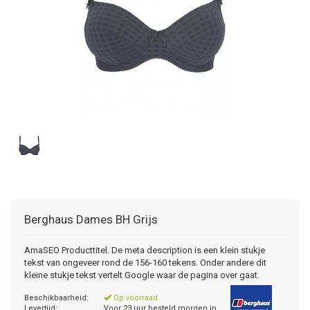
Berghaus
Dames BH Grijs
AmaSEO Producttitel. De meta description is een klein stukje
tekst van ongeveer rond de 156-160 tekens. Onder andere dit
kleine stukje tekst vertelt Google waar de pagina over gaat.
Beschikbaarheid:
Op voorraad
Levertijd:
Voor 23 uur besteld morgen in