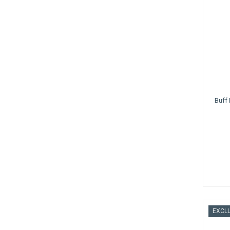
Buff
EXCLU