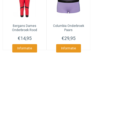
Bergans
Dames
Columbia
Onderbroek
Onderbroek Rood
Paars
€14,95
€29,95
Informatie
Informatie