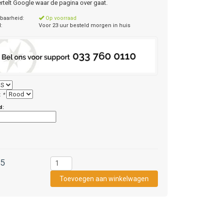
ertelt Google waar de pagina over gaat.
baarheid:
Op voorraad
d:
Voor 23 uur besteld morgen in huis
:
*
d:
95