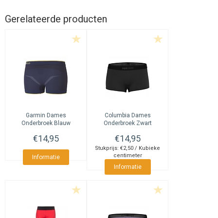
Gerelateerde producten
Garmin
Dames
Columbia
Dames
Onderbroek Blauw
Onderbroek Zwart
€14,95
€14,95
Stukprijs: €2,50 / Kubieke
centimeter
Informatie
Informatie