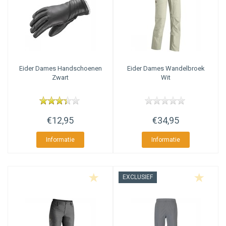
Eider
Dames Handschoenen
Eider
Dames Wandelbroek
Zwart
Wit
€12,95
€34,95
Informatie
Informatie
EXCLUSIEF