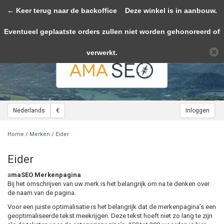
← Keer terug naar de backoffice
Toggle
Deze winkel is in aanbouw.
navigation
Eventueel geplaatste orders zullen niet worden gehonoreerd of
Wij slaan cookies op om onze website te verbeteren. Is dat akkoord?
Ja
Nee
Meer over cookies »
verwerkt.
Nederlands
€
Inloggen
Home
/
Merken
/
Eider
Eider
a
maSEO Merkenpagina
Bij het omschrijven van uw merk is het belangrijk om na te denken over
de naam van de pagina.
Voor een juiste optimalisatie is het belangrijk dat de merkenpagina’s een
geoptimaliseerde tekst meekrijgen. Deze tekst hoeft niet zo lang te zijn