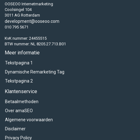
OOSEOO Internetmarketing
Coolsingel 104
3011 AG Rotterdam
development@ooseoo.com
010 795 5671
KvK nummer: 24455515
BTW nummer: NL 8205.27.713.B01
Meer informatie
Tekstpagina 1
Dynamische Remarketing Tag
Tekstpagina 2
Klantenservice
Betaalmethoden
Over amaSEO
Algemene voorwaarden
Disclaimer
Privacy Policy