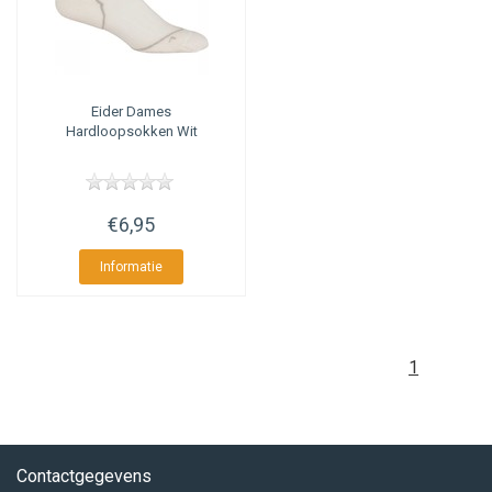
Eider
Dames
Hardloopsokken Wit
€6,95
Informatie
1
Contactgegevens