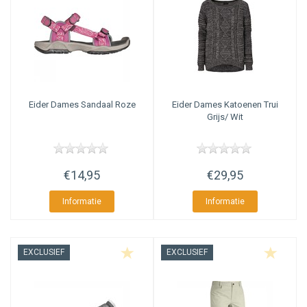
Eider
Dames Sandaal Roze
Eider
Dames Katoenen Trui
Grijs/ Wit
€14,95
€29,95
Informatie
Informatie
EXCLUSIEF
EXCLUSIEF