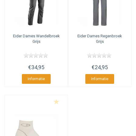
Eider
Dames Wandelbroek
Eider
Dames Regenbroek
Grijs
Grijs
€34,95
€24,95
Informatie
Informatie