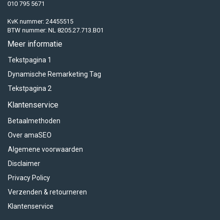
010 795 5671
KvK nummer: 24455515
BTW nummer: NL 8205.27.713.B01
Meer informatie
Tekstpagina 1
Dynamische Remarketing Tag
Tekstpagina 2
Klantenservice
Betaalmethoden
Over amaSEO
Algemene voorwaarden
Disclaimer
Privacy Policy
Verzenden & retourneren
Klantenservice