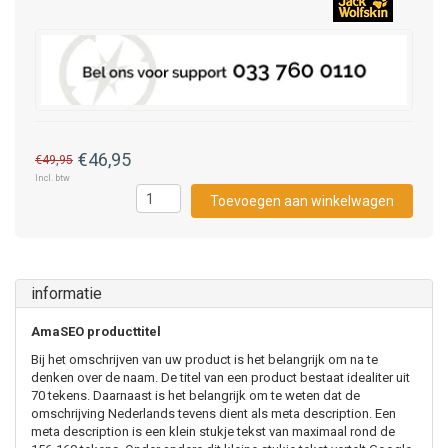
€46,95
€49,95
Incl. btw
Toevoegen aan winkelwagen
informatie
AmaSEO producttitel
Bij het omschrijven van uw product is het belangrijk om na te
denken over de naam. De titel van een product bestaat idealiter uit
70 tekens. Daarnaast is het belangrijk om te weten dat de
omschrijving Nederlands tevens dient als meta description. Een
meta description is een klein stukje tekst van maximaal rond de