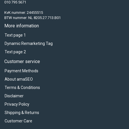
010 795 5671
KvK nummer: 24455515
BTW nummer: NL 8205.27.713.B01
More information
Text page 1
Dynamic Remarketing Tag
Text page 2
Customer service
Payment Methods
About amaSEO
Terms & Conditions
Disclaimer
Privacy Policy
Shipping & Returns
Customer Care