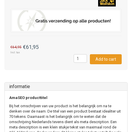
€61,95
€64,95
Incl. tax
Add to cart
informatie
AmaSEO producttitel
Bij het omschrijven van uw product is het belangrijk om na te
denken over de naam. De titel van een product bestaat idealiter uit
70 tekens. Daarnaast is het belangrijk om te weten dat de
omschrijving Nederlands tevens dient als meta description. Een
meta description is een klein stukje tekst van maximaal rond de