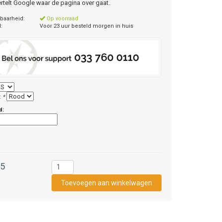
ertelt Google waar de pagina over gaat.
baarheid:
Op voorraad
d:
Voor 23 uur besteld morgen in huis
:
*
d:
95